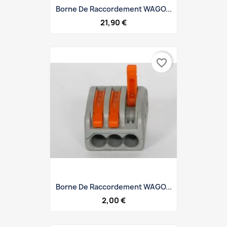
Borne De Raccordement WAGO...
21,90 €
favorite_border
Borne De Raccordement WAGO...
2,00 €