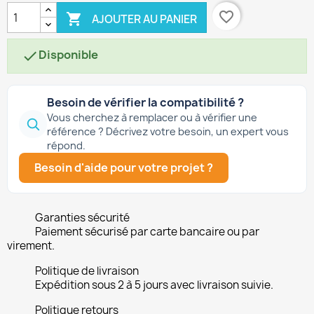
favorite_border

AJOUTER AU PANIER
Disponible

Besoin de vérifier la compatibilité ?
Vous cherchez à remplacer ou à vérifier une
référence ? Décrivez votre besoin, un expert vous
répond.
Besoin d'aide pour votre projet ?
Garanties sécurité
Paiement sécurisé par carte bancaire ou par
virement.
Politique de livraison
Expédition sous 2 à 5 jours avec livraison suivie.
Politique retours