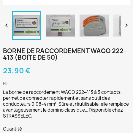


BORNE DE RACCORDEMENT WAGO 222-
413 (BOÎTE DE 50)
23,90 €
HT
La borne de raccordement WAGO 222-413 à 3 contacts
permet de connecter rapidement et sans outil des
conducteurs 0,08–4 mm². Sûre et réutilisable, elle remplace
avantageusement le domino classique… Disponible chez
STRASSELEC.
Quantité