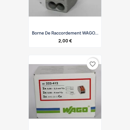
Borne De Raccordement WAGO...
2,00 €
favorite_border