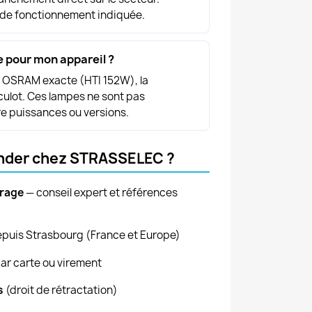
 de fonctionnement indiquée.
e pour mon appareil ?
on OSRAM exacte (HTI 152W), la
culot. Ces lampes ne sont pas
e puissances ou versions.
nder chez STRASSELEC ?
irage
— conseil expert et références
puis Strasbourg (France et Europe)
ar carte ou virement
s
(droit de rétractation)