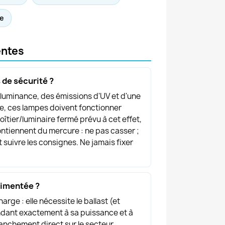
re
entes
 de sécurité ?
e luminance, des émissions d'UV et d'une
ée, ces lampes doivent fonctionner
tier/luminaire fermé prévu à cet effet,
contiennent du mercure : ne pas casser ;
t suivre les consignes. Ne jamais fixer
limentée ?
rge : elle nécessite le ballast (et
dant exactement à sa puissance et à
anchement direct sur le secteur.