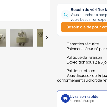
Besoin de vérifier l
Vous cherchez à rempl
votre besoin, un expe
Besoin d'aide pour vot

Garanties sécurité
Paiement sécurisé par 
Politique de livraison
Expédition sous 2 à 5 jo
Politique retours
Vous disposez de 14 jou
conformément au droit de rét
Livraison rapide
local_shipping
France & Europe