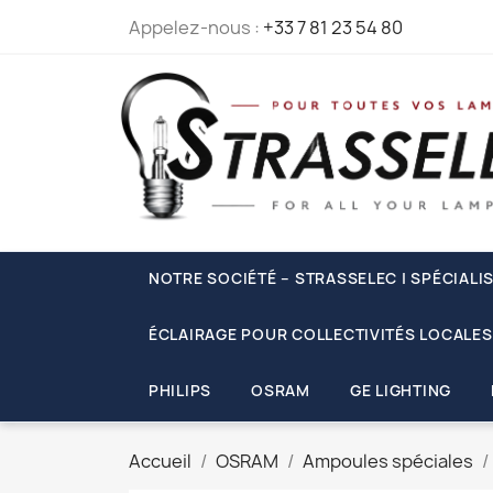
Appelez-nous :
+33 7 81 23 54 80
NOTRE SOCIÉTÉ – STRASSELEC | SPÉCIALI
ÉCLAIRAGE POUR COLLECTIVITÉS LOCALES
PHILIPS
OSRAM
GE LIGHTING
Accueil
OSRAM
Ampoules spéciales