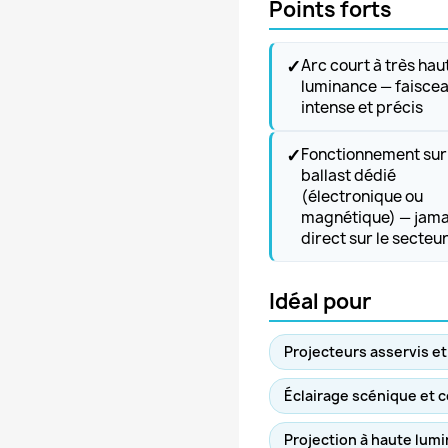
Points forts
✓
Arc court à très hau
luminance — faisce
intense et précis
✓
Fonctionnement sur
ballast dédié
(électronique ou
magnétique) — jama
direct sur le secteu
Idéal pour
Projecteurs asservis e
Éclairage scénique et 
Projection à haute lum