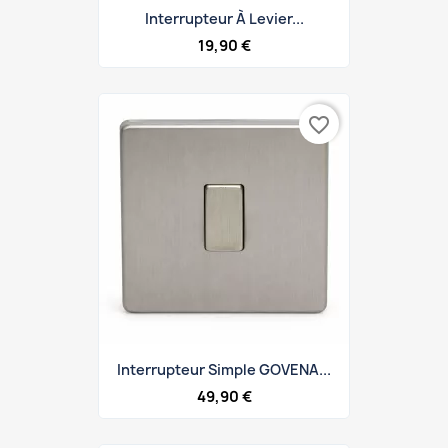
Interrupteur À Levier...
19,90 €
favorite_border
Interrupteur Simple GOVENA...
49,90 €