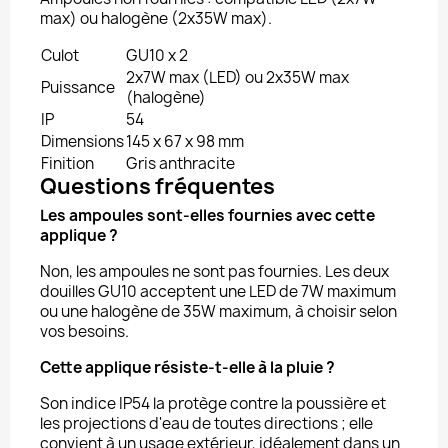
max) ou halogène (2x35W max).
Culot
GU10 x 2
2x7W max (LED) ou 2x35W max
Puissance
(halogène)
IP
54
Dimensions
145 x 67 x 98 mm
Finition
Gris anthracite
Questions fréquentes
Les ampoules sont-elles fournies avec cette
applique ?
Non, les ampoules ne sont pas fournies. Les deux
douilles GU10 acceptent une LED de 7W maximum
ou une halogène de 35W maximum, à choisir selon
vos besoins.
Cette applique résiste-t-elle à la pluie ?
Son indice IP54 la protège contre la poussière et
les projections d'eau de toutes directions ; elle
convient à un usage extérieur, idéalement dans un