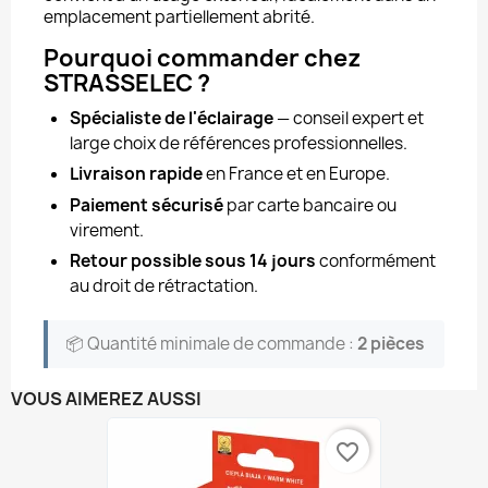
emplacement partiellement abrité.
Pourquoi commander chez
STRASSELEC ?
Spécialiste de l'éclairage
— conseil expert et
large choix de références professionnelles.
Livraison rapide
en France et en Europe.
Paiement sécurisé
par carte bancaire ou
virement.
Retour possible sous 14 jours
conformément
au droit de rétractation.
📦 Quantité minimale de commande :
2 pièces
VOUS AIMEREZ AUSSI
favorite_border