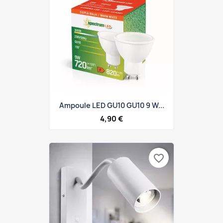
Ampoule LED GU10 GU10 9 W...
4,90 €
favorite_border