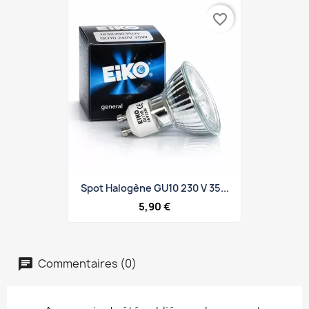
favorite_border
Spot Halogène GU10 230 V 35...
5,90 €
Commentaires (0)