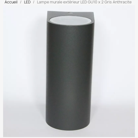
Accueil
LED
Lampe murale extérieur LED GU10 x 2 Gris Anthracite