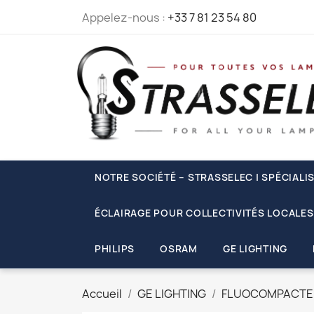
Appelez-nous :
+33 7 81 23 54 80
NOTRE SOCIÉTÉ – STRASSELEC | SPÉCIALI
ÉCLAIRAGE POUR COLLECTIVITÉS LOCALES
PHILIPS
OSRAM
GE LIGHTING
Accueil
GE LIGHTING
FLUOCOMPACTE