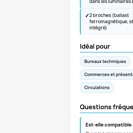
dans les luminaires 
✓
2 broches (ballast
ferromagnétique, s
intégré)
Idéal pour
Bureaux techniques
Commerces et présent
Circulations
Questions fréqu
Est-elle compatible