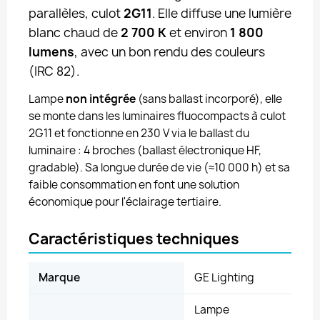
parallèles, culot
2G11
. Elle diffuse une lumière
blanc chaud de
2 700 K
et environ
1 800
lumens
, avec un bon rendu des couleurs
(IRC 82).
Lampe
non intégrée
(sans ballast incorporé), elle
se monte dans les luminaires fluocompacts à culot
2G11 et fonctionne en 230 V via le ballast du
luminaire : 4 broches (ballast électronique HF,
gradable). Sa longue durée de vie (≈10 000 h) et sa
faible consommation en font une solution
économique pour l'éclairage tertiaire.
Caractéristiques techniques
Marque
GE Lighting
Lampe