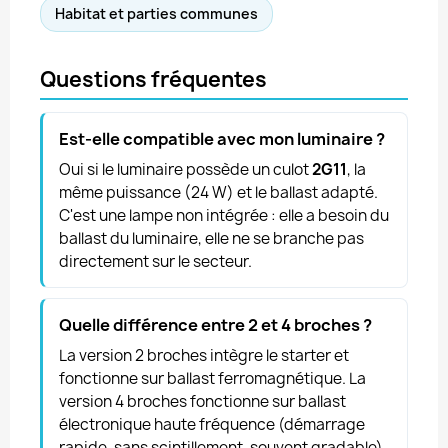
Habitat et parties communes
Questions fréquentes
Est-elle compatible avec mon luminaire ?
Oui si le luminaire possède un culot
2G11
, la
même puissance (24 W) et le ballast adapté.
C'est une lampe non intégrée : elle a besoin du
ballast du luminaire, elle ne se branche pas
directement sur le secteur.
Quelle différence entre 2 et 4 broches ?
La version 2 broches intègre le starter et
fonctionne sur ballast ferromagnétique. La
version 4 broches fonctionne sur ballast
électronique haute fréquence (démarrage
rapide, sans scintillement, souvent gradable).