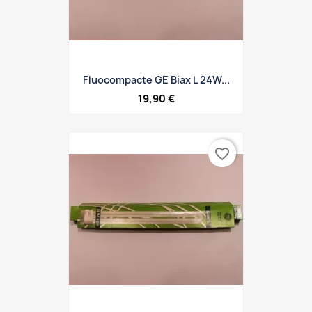
Fluocompacte GE Biax L 24W...
19,90 €
favorite_border