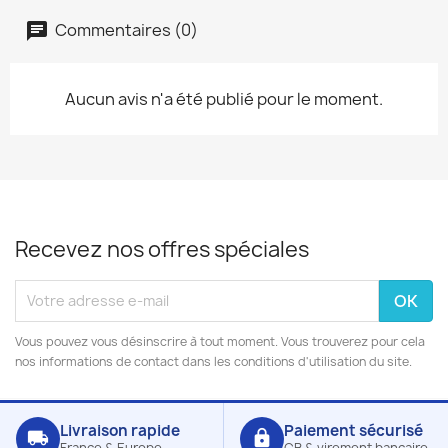
Commentaires (0)
Aucun avis n'a été publié pour le moment.
Recevez nos offres spéciales
Vous pouvez vous désinscrire à tout moment. Vous trouverez pour cela
nos informations de contact dans les conditions d'utilisation du site.
Livraison rapide
Paiement sécurisé
local_shipping
lock