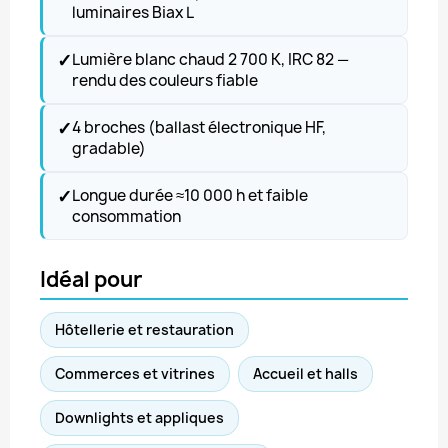
luminaires Biax L
✓
Lumière blanc chaud 2 700 K, IRC 82 —
rendu des couleurs fiable
✓
4 broches (ballast électronique HF,
gradable)
✓
Longue durée ≈10 000 h et faible
consommation
Idéal pour
Hôtellerie et restauration
Commerces et vitrines
Accueil et halls
Downlights et appliques