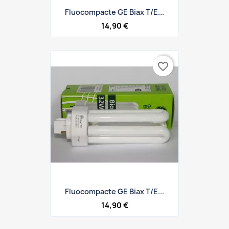
Fluocompacte GE Biax T/E...
14,90 €
favorite_border
Fluocompacte GE Biax T/E...
14,90 €