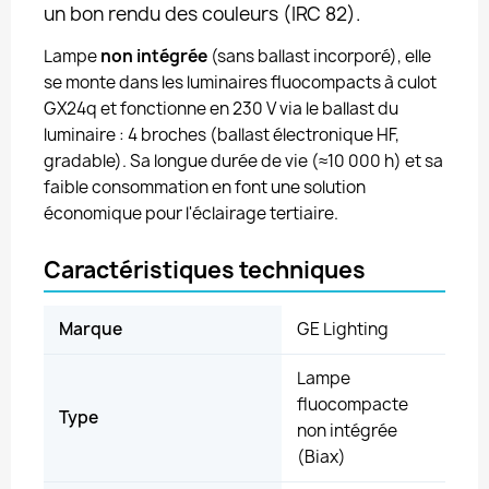
un bon rendu des couleurs (IRC 82).
Lampe
non intégrée
(sans ballast incorporé), elle
se monte dans les luminaires fluocompacts à culot
GX24q et fonctionne en 230 V via le ballast du
luminaire : 4 broches (ballast électronique HF,
gradable). Sa longue durée de vie (≈10 000 h) et sa
faible consommation en font une solution
économique pour l'éclairage tertiaire.
Caractéristiques techniques
Marque
GE Lighting
Lampe
fluocompacte
Type
non intégrée
(Biax)