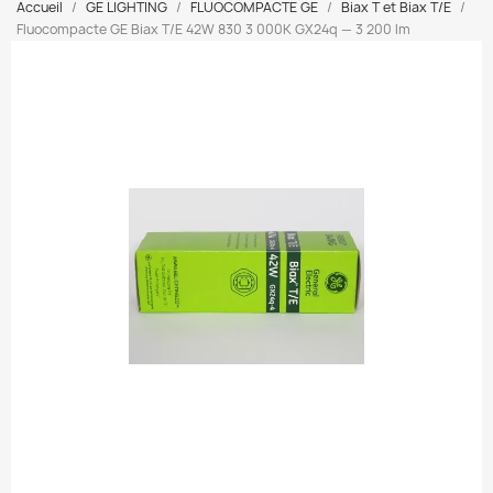
Accueil
GE LIGHTING
FLUOCOMPACTE GE
Biax T et Biax T/E
Fluocompacte GE Biax T/E 42W 830 3 000K GX24q — 3 200 lm