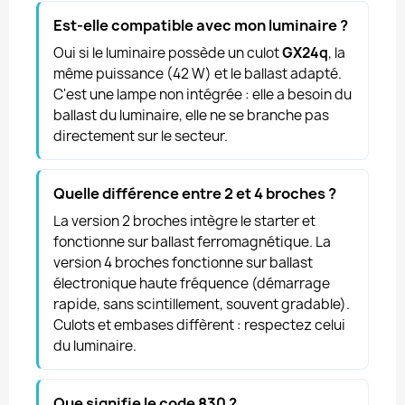
Est-elle compatible avec mon luminaire ?
Oui si le luminaire possède un culot
GX24q
, la
même puissance (42 W) et le ballast adapté.
C'est une lampe non intégrée : elle a besoin du
ballast du luminaire, elle ne se branche pas
directement sur le secteur.
Quelle différence entre 2 et 4 broches ?
La version 2 broches intègre le starter et
fonctionne sur ballast ferromagnétique. La
version 4 broches fonctionne sur ballast
électronique haute fréquence (démarrage
rapide, sans scintillement, souvent gradable).
Culots et embases diffèrent : respectez celui
du luminaire.
Que signifie le code 830 ?