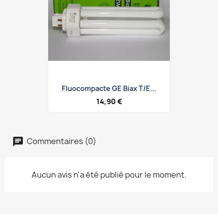
Fluocompacte GE Biax T/E...
14,90 €
Commentaires (0)
Aucun avis n'a été publié pour le moment.