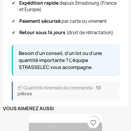
✓
Expédition rapide
depuis Strasbourg (France
et Europe)
✓
Paiement sécurisé
par carte ou virement
✓
Retour sous 14 jours
(droit de rétractation)
Besoin d'un conseil, d'un lot ou d'une
quantité importante ? L'équipe
STRASSELEC vous accompagne.
📦 Quantité minimale de commande :
10
pièces
VOUS AIMEREZ AUSSI
favorite_border