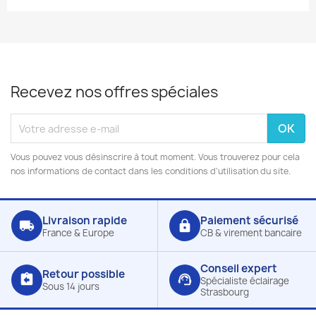
Recevez nos offres spéciales
Vous pouvez vous désinscrire à tout moment. Vous trouverez pour cela
nos informations de contact dans les conditions d'utilisation du site.
Livraison rapide
Paiement sécurisé
local_shipping
lock
France & Europe
CB & virement bancaire
Conseil expert
Retour possible
assignment_return
support_agent
Spécialiste éclairage
Sous 14 jours
Strasbourg