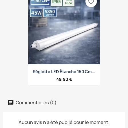
favorite_border
Réglette LED Étanche 150 Cm...
49,90 €
Commentaires (0)
Aucun avis n'a été publié pour le moment.