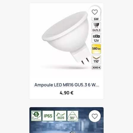
favorite_border
Ampoule LED MR16 GU5.3 6 W...
4,90 €
favorite_border