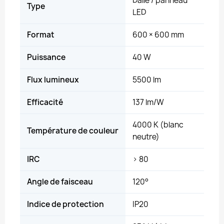
Dalle / panneau
Type
LED
Format
600 × 600 mm
Puissance
40 W
Flux lumineux
5500 lm
Efficacité
137 lm/W
4000 K (blanc
Température de couleur
neutre)
IRC
> 80
Angle de faisceau
120°
Indice de protection
IP20