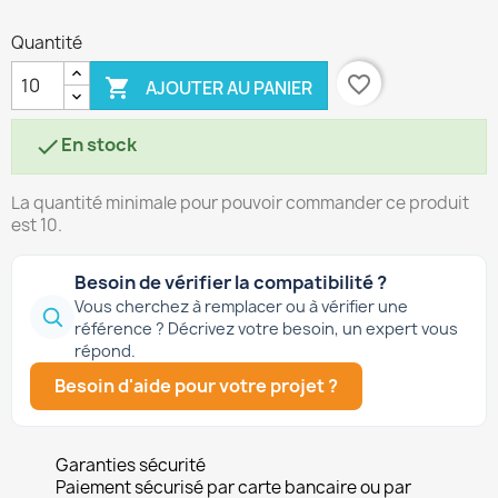
Quantité
favorite_border

AJOUTER AU PANIER
En stock

La quantité minimale pour pouvoir commander ce produit
est 10.
Besoin de vérifier la compatibilité ?
Vous cherchez à remplacer ou à vérifier une
référence ? Décrivez votre besoin, un expert vous
répond.
Besoin d'aide pour votre projet ?
Garanties sécurité
Paiement sécurisé par carte bancaire ou par