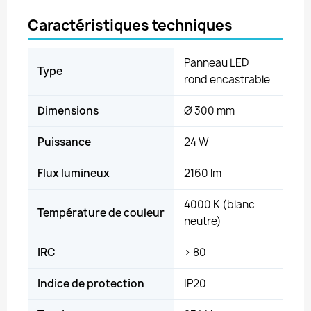
Caractéristiques techniques
Panneau LED
Type
rond encastrable
Dimensions
Ø 300 mm
Puissance
24 W
Flux lumineux
2160 lm
4000 K (blanc
Température de couleur
neutre)
IRC
> 80
Indice de protection
IP20