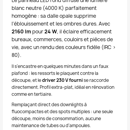
Le panneau LED rond diffuse une lumière
blanc neutre (4000 K) parfaitement
homogène : sa dalle opale supprime
l'éblouissement et les ombres dures. Avec
2160 lm
pour
24 W
, il éclaire efficacement
bureaux, commerces, couloirs et pièces de
vie, avec un rendu des couleurs fidèle (IRC >
80).
Il s'encastre en quelques minutes dans un faux
plafond : les ressorts le plaquent contre la
découpe, et le
driver 230 V fourni
se raccorde
directement. Profil extra-plat, idéal en rénovation
comme en tertiaire.
Remplaçant direct des downlights à
fluocompactes et des spots multiples : une seule
découpe, moins de consommation, aucune
maintenance de tubes ou d'ampoules.