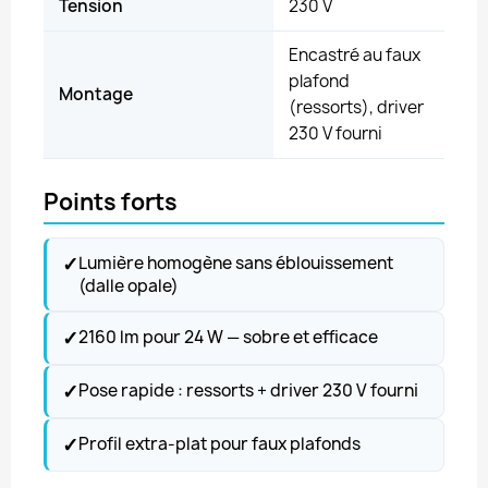
Tension
230 V
Encastré au faux
plafond
Montage
(ressorts), driver
230 V fourni
Points forts
✓
Lumière homogène sans éblouissement
(dalle opale)
✓
2160 lm pour 24 W — sobre et efficace
✓
Pose rapide : ressorts + driver 230 V fourni
✓
Profil extra-plat pour faux plafonds