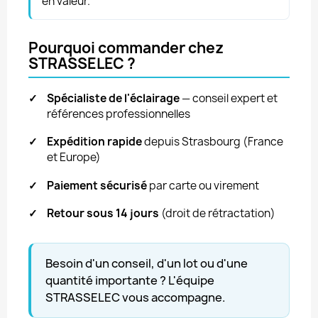
en valeur.
Pourquoi commander chez
STRASSELEC ?
✓
Spécialiste de l'éclairage
— conseil expert et
références professionnelles
✓
Expédition rapide
depuis Strasbourg (France
et Europe)
✓
Paiement sécurisé
par carte ou virement
✓
Retour sous 14 jours
(droit de rétractation)
Besoin d'un conseil, d'un lot ou d'une
quantité importante ? L'équipe
STRASSELEC vous accompagne.