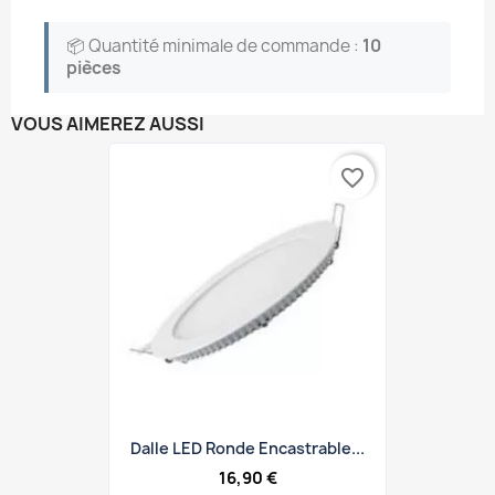
📦 Quantité minimale de commande :
10
pièces
VOUS AIMEREZ AUSSI
favorite_border
Dalle LED Ronde Encastrable...
16,90 €