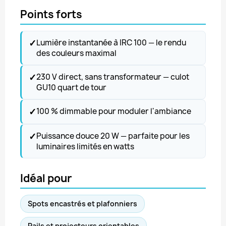
Points forts
✓
Lumière instantanée à IRC 100 — le rendu
des couleurs maximal
✓
230 V direct, sans transformateur — culot
GU10 quart de tour
✓
100 % dimmable pour moduler l'ambiance
✓
Puissance douce 20 W — parfaite pour les
luminaires limités en watts
Idéal pour
Spots encastrés et plafonniers
Rails et projecteurs orientables