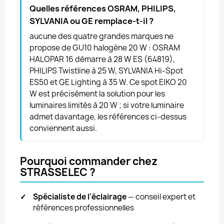
Quelles références OSRAM, PHILIPS,
SYLVANIA ou GE remplace-t-il ?
aucune des quatre grandes marques ne
propose de GU10 halogène 20 W : OSRAM
HALOPAR 16 démarre à 28 W ES (64819),
PHILIPS Twistline à 25 W, SYLVANIA Hi-Spot
ES50 et GE Lighting à 35 W. Ce spot EIKO 20
W est précisément la solution pour les
luminaires limités à 20 W ; si votre luminaire
admet davantage, les références ci-dessus
conviennent aussi.
Pourquoi commander chez
STRASSELEC ?
✓
Spécialiste de l'éclairage
— conseil expert et
références professionnelles