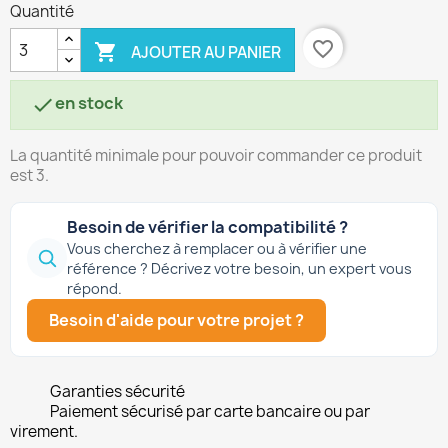
Quantité
favorite_border

AJOUTER AU PANIER
en stock

La quantité minimale pour pouvoir commander ce produit
est 3.
Besoin de vérifier la compatibilité ?
Vous cherchez à remplacer ou à vérifier une
référence ? Décrivez votre besoin, un expert vous
répond.
Besoin d'aide pour votre projet ?
Garanties sécurité
Paiement sécurisé par carte bancaire ou par
virement.