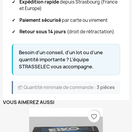
✓
Expédition rapide
depuis Strasbourg (France
et Europe)
✓
Paiement sécurisé
par carte ou virement
✓
Retour sous 14 jours
(droit de rétractation)
Besoin d'un conseil, d'un lot ou d'une
quantité importante ? L'équipe
STRASSELEC vous accompagne.
📦 Quantité minimale de commande :
3 pièces
VOUS AIMEREZ AUSSI
favorite_border