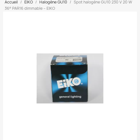
Accueil
EIKO
Halogène GU10
Spot halogène GU10 230 V 20 W
36° PAR16 dimmable – EIKO