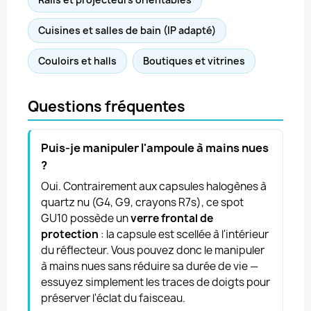
Cuisines et salles de bain (IP adapté)
Couloirs et halls
Boutiques et vitrines
Questions fréquentes
Puis-je manipuler l'ampoule à mains nues
?
Oui. Contrairement aux capsules halogènes à
quartz nu (G4, G9, crayons R7s), ce spot
GU10 possède un
verre frontal de
protection
: la capsule est scellée à l'intérieur
du réflecteur. Vous pouvez donc le manipuler
à mains nues sans réduire sa durée de vie —
essuyez simplement les traces de doigts pour
préserver l'éclat du faisceau.