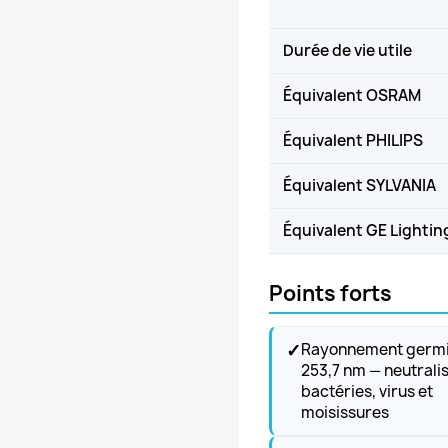
Durée de vie utile
Équivalent OSRAM
Équivalent PHILIPS
Équivalent SYLVANIA
Équivalent GE Lightin
Points forts
✓
Rayonnement germi
253,7 nm — neutrali
bactéries, virus et
moisissures