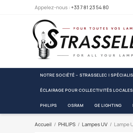
Appelez-nous :
+33 7 81 23 54 80
NOTRE SOCIÉTÉ – STRASSELEC | SPÉCIALI
ÉCLAIRAGE POUR COLLECTIVITÉS LOCALES
PHILIPS
OSRAM
GE LIGHTING
Accueil
PHILIPS
Lampes UV
Lampe U