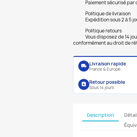
Paiement sécurisé par 
Politique de livraison
Expédition sous 2 à 5 jo
Politique retours
Vous disposez de 14 jou
conformément au droit de rét
Livraison rapide
local_shipping
France & Europe
Retour possible
assignment_return
Sous 14 jours
Description
Détai
Équiv