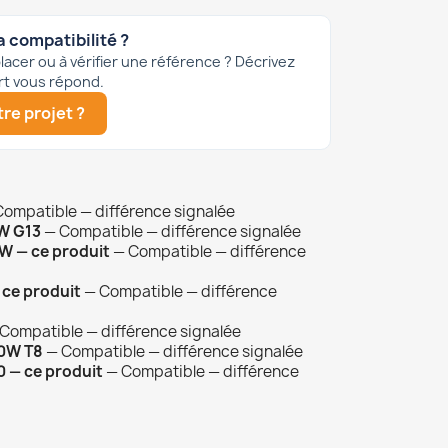
a compatibilité ?
acer ou à vérifier une référence ? Décrivez
rt vous répond.
re projet ?
:
Compatible — différence signalée
W G13
— Compatible — différence signalée
W — ce produit
— Compatible — différence
 ce produit
— Compatible — différence
Compatible — différence signalée
30W T8
— Compatible — différence signalée
 — ce produit
— Compatible — différence