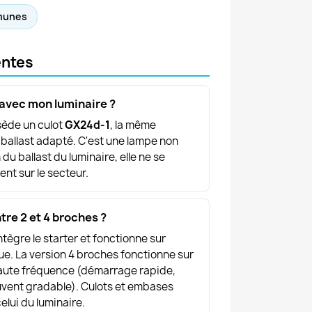
mmunes
entes
 avec mon luminaire ?
ssède un culot
GX24d-1
, la même
 ballast adapté. C'est une lampe non
 du ballast du luminaire, elle ne se
nt sur le secteur.
tre 2 et 4 broches ?
ntègre le starter et fonctionne sur
ue. La version 4 broches fonctionne sur
haute fréquence (démarrage rapide,
ouvent gradable). Culots et embases
elui du luminaire.