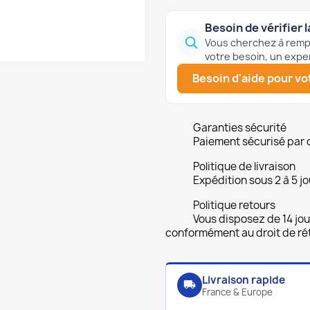
Besoin de vérifier l
Vous cherchez à rempl
votre besoin, un expe
Besoin d'aide pour vot
Garanties sécurité
Paiement sécurisé par 
Politique de livraison
Expédition sous 2 à 5 jo
Politique retours
Vous disposez de 14 jou
conformément au droit de rét
Livraison rapide
local_shipping
France & Europe