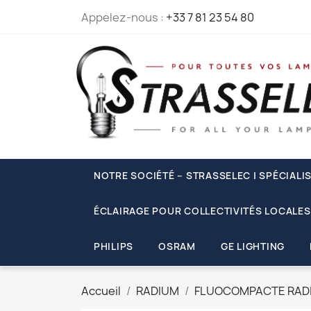
Appelez-nous :
+33 7 81 23 54 80
NOTRE SOCIÉTÉ – STRASSELEC | SPÉCIALI
ÉCLAIRAGE POUR COLLECTIVITÉS LOCALES
PHILIPS
OSRAM
GE LIGHTING
Accueil
RADIUM
FLUOCOMPACTE RAD