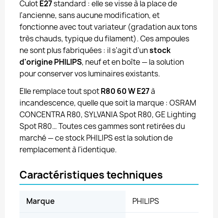
Culot
E27
standard : elle se visse à la place de
l'ancienne, sans aucune modification, et
fonctionne avec tout variateur (gradation aux tons
très chauds, typique du filament). Ces ampoules
ne sont plus fabriquées : il s'agit d'un
stock
d'origine PHILIPS
, neuf et en boîte — la solution
pour conserver vos luminaires existants.
Elle remplace tout spot
R80 60 W E27
à
incandescence, quelle que soit la marque : OSRAM
CONCENTRA R80, SYLVANIA Spot R80, GE Lighting
Spot R80… Toutes ces gammes sont retirées du
marché — ce stock PHILIPS est la solution de
remplacement à l'identique.
Caractéristiques techniques
Marque
PHILIPS