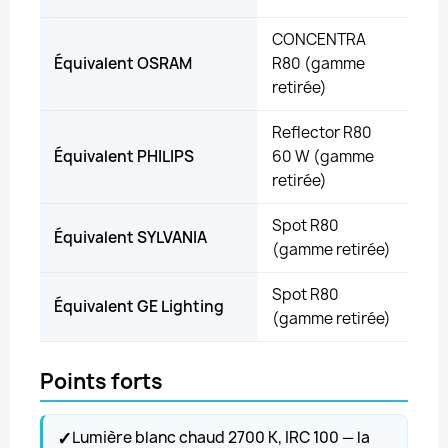
CONCENTRA
Équivalent OSRAM
R80 (gamme
retirée)
Reflector R80
Équivalent PHILIPS
60 W (gamme
retirée)
Spot R80
Équivalent SYLVANIA
(gamme retirée)
Spot R80
Équivalent GE Lighting
(gamme retirée)
Points forts
✓
Lumière blanc chaud 2700 K, IRC 100 — la