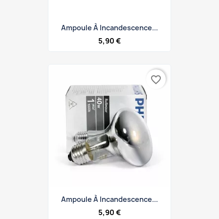
Ampoule À Incandescence...
5,90 €
favorite_border
Ampoule À Incandescence...
5,90 €