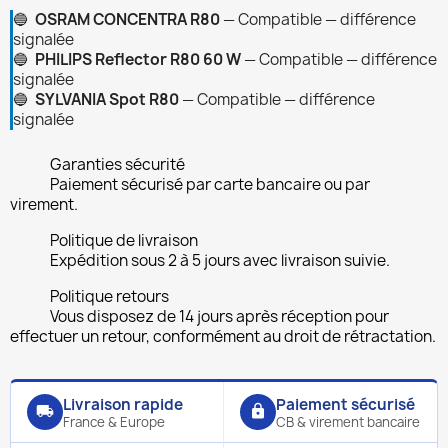
🔵
OSRAM CONCENTRA R80
— Compatible — différence
signalée
🔵
PHILIPS Reflector R80 60 W
— Compatible — différence
signalée
🔵
SYLVANIA Spot R80
— Compatible — différence
signalée
Garanties sécurité
Paiement sécurisé par carte bancaire ou par
virement.
Politique de livraison
Expédition sous 2 à 5 jours avec livraison suivie.
Politique retours
Vous disposez de 14 jours après réception pour
effectuer un retour, conformément au droit de rétractation.
Livraison rapide
Paiement sécurisé
local_shipping
lock
France & Europe
CB & virement bancaire