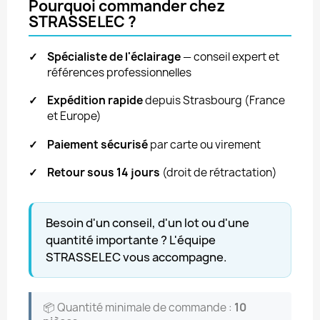
Pourquoi commander chez
STRASSELEC ?
✓
Spécialiste de l'éclairage
— conseil expert et
références professionnelles
✓
Expédition rapide
depuis Strasbourg (France
et Europe)
✓
Paiement sécurisé
par carte ou virement
✓
Retour sous 14 jours
(droit de rétractation)
Besoin d'un conseil, d'un lot ou d'une
quantité importante ? L'équipe
STRASSELEC vous accompagne.
📦 Quantité minimale de commande :
10