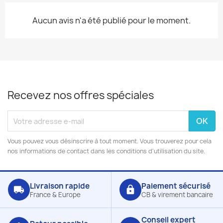
Aucun avis n'a été publié pour le moment.
Recevez nos offres spéciales
Vous pouvez vous désinscrire à tout moment. Vous trouverez pour cela
nos informations de contact dans les conditions d'utilisation du site.
Livraison rapide
Paiement sécurisé
local_shipping
lock
France & Europe
CB & virement bancaire
Conseil expert